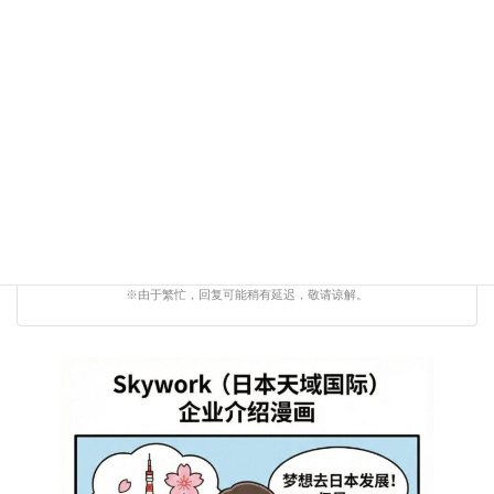
↑ 扫码添加微信咨询 ↑
WeChat ID:
Skyworkjp
点击复制
工作机会 · 签证问题 · 职业规划
※由于繁忙，回复可能稍有延迟，敬请谅解。