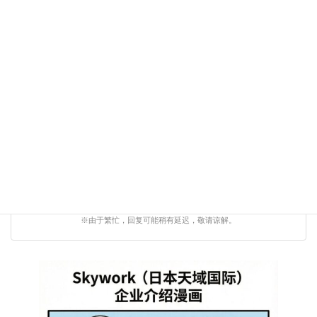
↑ 扫码添加微信咨询 ↑
WeChat ID:
Skyworkjp
点击复制
工作机会 · 签证问题 · 职业规划
※由于繁忙，回复可能稍有延迟，敬请谅解。