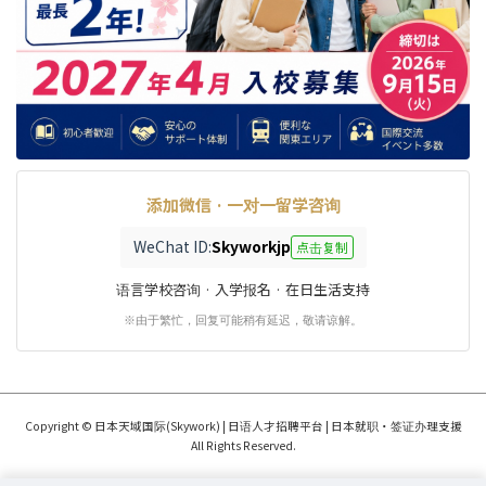
添加微信 · 一对一留学咨询
WeChat ID:
Skyworkjp
点击复制
语言学校咨询 · 入学报名 · 在日生活支持
※由于繁忙，回复可能稍有延迟，敬请谅解。
Copyright © 日本天域国际(Skywork) | 日语人才招聘平台 | 日本就职・签证办理支援
All Rights Reserved.