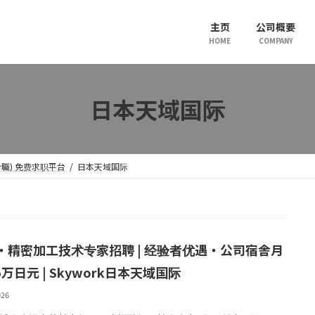
主页
公司概要
HOME
COMPANY
日本天域国际
综合職) 免费求职平台
日本天域国际
・精密加工技术专家招聘 | 经验者优遇・公司宿舎月
5万日元 | Skywork日本天域国际
026