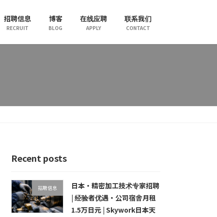
招聘信息
博客
在线应聘
联系我们
RECRUIT
BLOG
APPLY
CONTACT
Recent posts
日本・精密加工技术专家招聘
招聘信息
| 经验者优遇・公司宿舎月租
1.5万日元 | Skywork日本天