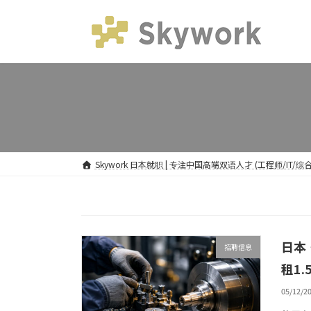
Skip
Skip
to
to
the
the
content
Navigation
Skywork 日本就职 | 专注中国高端双语人才 (工程师/IT/
日本
招聘信息
租1.
05/12/2