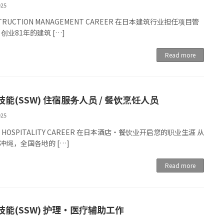
025
TRUCTION MANAGEMENT CAREER 在日本建筑行业担任项目管
创业81年的建筑 […]
Read more
能(SSW) 住宿服务人员 / 餐饮烹饪人员
025
N HOSPITALITY CAREER 在日本酒店・餐饮业开启您的职业生涯 从
冲绳，全国各地的 […]
Read more
技能(SSW) 护理・医疗辅助工作