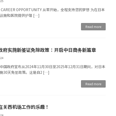
025
N CAREER OPPORTUNITY 从零开始，全程支持您的梦想 为在日本
设施和医院提供护理 […]
Read more
政府实施新签证免除政策：开启中日商务新篇章
024
中国政府宣布从2024年11月30日至2025年12月31日期间，对日本
施30天免签政策。这是自2 […]
Read more
在关西机场工作的乐趣！
024