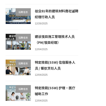
创业81年的建筑材料商社诚聘
招聘信息
经理行政人员
12/26/2025
建设项目施工管理技术人员
招聘信息
（PM/项目经理）
12/04/2025
特定技能(SSW) 住宿服务人
招聘信息
员 / 餐饮烹饪人员
12/04/2025
特定技能(SSW) 护理・医疗
招聘信息
辅助工作
12/04/2025