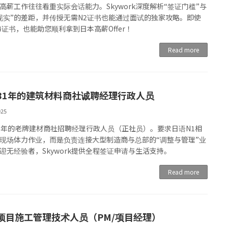
高薪工作往往看重实际会话能力。Skywork深度解析“签证门槛”与
现实”的差距，并传授无需N2证书也能通过面试的独家攻略。即使
4证书，也能助您顺利拿到日本高薪Offer！
Read more
81年的建筑材料商社诚聘经理行政人员
025
1年的老牌建材商社招聘经理行政人员（正社员）。要求日语N1相
现场体力作业，而是负责连接大型制造商与总部的“调整与管理”业
迎无经验者，Skywork提供全程签证申请与生活支持。
Read more
项目施工管理技术人员（PM/项目经理）