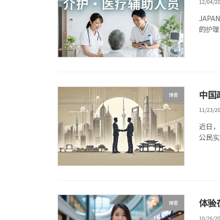
12/04/2
JAPA
的护理
中国
博客
11/23/2
近日，
公民实
体验
博客
10/26/2